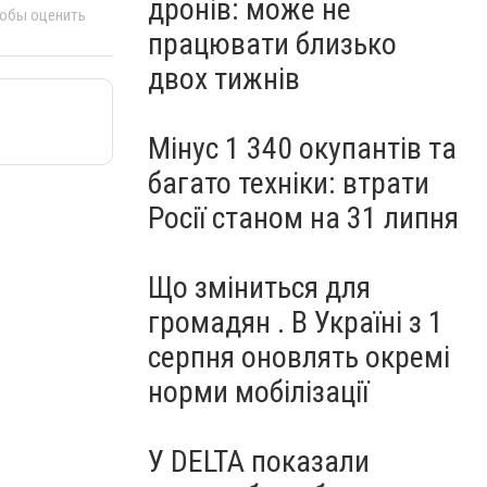
дронів: може не
тобы оценить
працювати близько
двох тижнів
Мінус 1 340 окупантів та
багато техніки: втрати
Росії станом на 31 липня
Що зміниться для
громадян . В Україні з 1
серпня оновлять окремі
норми мобілізації
У DELTA показали