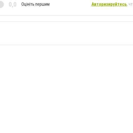
0,0
Оцініть першим
Авторизируйтесь
, ч