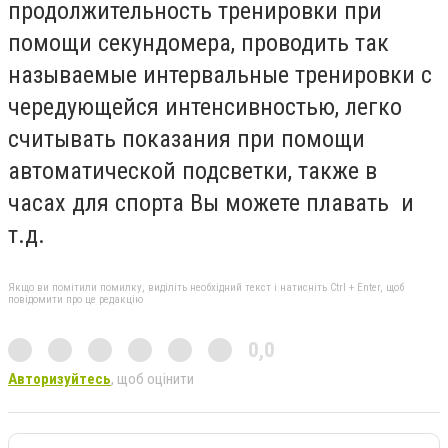
продолжительность тренировки при
помощи секундомера, проводить так
называемые интервальные тренировки с
чередующейся интенсивностью, легко
считывать показания при помощи
автоматической подсветки, также в
часах для спорта Вы можете плавать и
т.д.
Якщо ви помітили помилку, виділіть необхідний текст і натисніть Ctrl + Enter, щоб
повідомити про це редакцію
0,0
Авторизуйтесь
, щоб оцінити