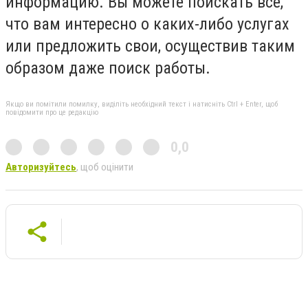
информацию. Вы можете поискать все,
что вам интересно о каких-либо услугах
или предложить свои, осуществив таким
образом даже поиск работы.
Якщо ви помітили помилку, виділіть необхідний текст і натисніть Ctrl + Enter, щоб
повідомити про це редакцію
0,0
Авторизуйтесь
, щоб оцінити