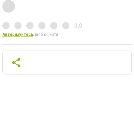
0,0
Авторизуйтесь
, щоб оцінити