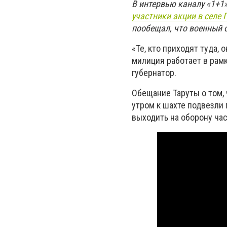
В интервью каналу «1+1
участники акции в селе
пообещал, что военный о
«Те, кто приходят туда, 
милиция работает в рамк
губернатор.
Обещание Таруты о том, 
утром к шахте подвезли
выходить на оборону час