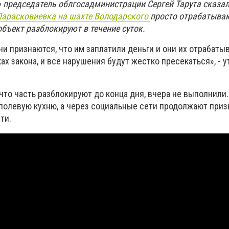
» председатель облгосадминистрации Сергей Тарута сказал
 Парасковиевка на шахте Володарского
просто отрабатываю
бъект разблокируют в течение суток.
они признаются, что им заплатили деньги и они их отрабаты
ах закона, и все нарушения будут жестко пресекаться», - 
что часть разблокируют до конца дня, вчера не выполнили.
 полевую кухню, а через социальные сети продолжают при
ти.