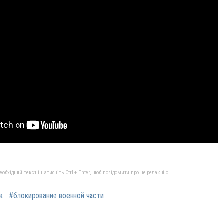
бхідний текст і натисніть Ctrl + Enter, щоб повідомити про це редакцію
к
#блокирование военной части