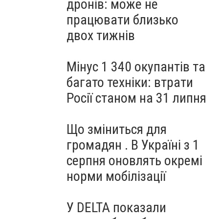
дронів: може не
працювати близько
двох тижнів
Мінус 1 340 окупантів та
багато техніки: втрати
Росії станом на 31 липня
Що зміниться для
громадян . В Україні з 1
серпня оновлять окремі
норми мобілізації
У DELTA показали