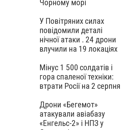
Чорному морі
У Повітряних силах
повідомили деталі
нічної атаки . 24 дрони
влучили на 19 локаціях
Мінус 1 500 солдатів і
гора спаленої техніки:
втрати Росії на 2 серпня
Дрони «Бегемот»
атакували авіабазу
«Енгельс-2» і НПЗ у