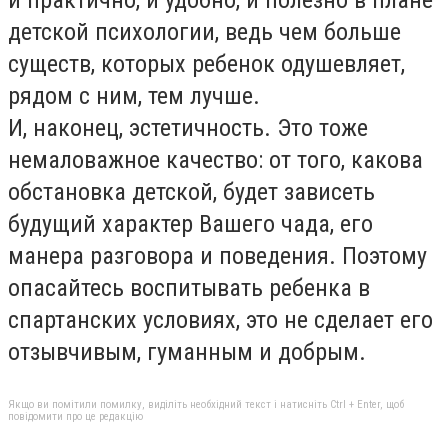
детской психологии, ведь чем больше
существ, которых ребенок одушевляет,
рядом с ним, тем лучше.
И, наконец, эстетичность. Это тоже
немаловажное качество: от того, какова
обстановка детской, будет зависеть
будущий характер Вашего чада, его
манера разговора и поведения. Поэтому
опасайтесь воспитывать ребенка в
спартанских условиях, это не сделает его
отзывчивым, гуманным и добрым.
Якщо ви помітили помилку, виділіть необхідний текст і натисніть Ctrl + Enter, щоб
повідомити про це редакцію