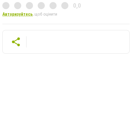
0,0
Авторизуйтесь
, щоб оцінити