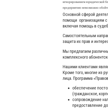
игнорированием юридической бе
предприятию невозможно обойт
Основной сферой деяте
помощи организациям с 
включая помощь в судеб
Самостоятельным напра
защита их прав и интере
Мы предлагаем различны
комплексного абонентско
Нашими клиентами являют
Кроме того, многие из 
лица. Программа «Право
обеспечение посто
(гражданское, корп
сопровождение нал
предоставление до