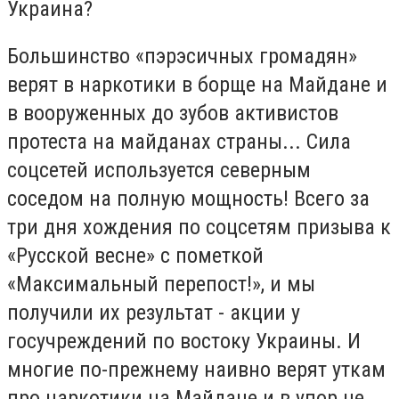
Украина?
Большинство «пэрэсичных громадян»
верят в наркотики в борще на Майдане и
в вооруженных до зубов активистов
протеста на майданах страны... Сила
соцсетей используется северным
соседом на полную мощность! Всего за
три дня хождения по соцсетям призыва к
«Русской весне» с пометкой
«Максимальный перепост!», и мы
получили их результат - акции у
госучреждений по востоку Украины. И
многие по-прежнему наивно верят уткам
про наркотики на Майдане и в упор не