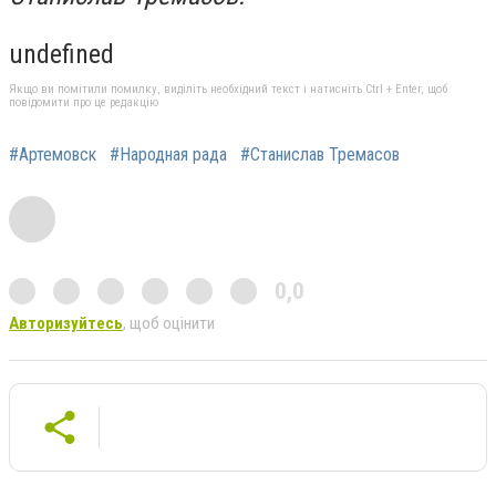
undefined
Якщо ви помітили помилку, виділіть необхідний текст і натисніть Ctrl + Enter, щоб
повідомити про це редакцію
#Артемовск
#Народная рада
#Станислав Тремасов
0,0
Авторизуйтесь
, щоб оцінити