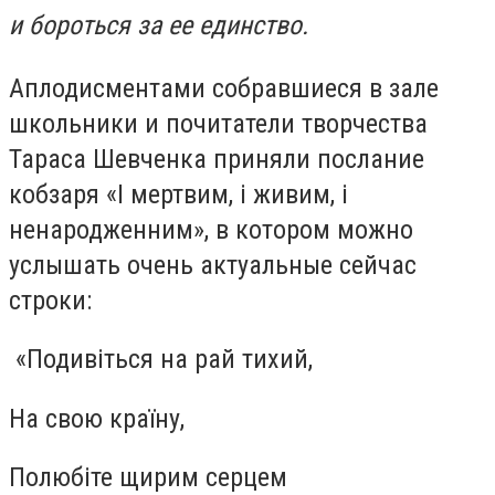
и бороться за ее единство.
Аплодисментами собравшиеся в зале
школьники и почитатели творчества
Тараса Шевченка приняли послание
кобзаря «І мертвим, і живим, і
ненародженним», в котором можно
услышать очень актуальные сейчас
строки:
«Подивіться на рай тихий,
На свою країну,
Полюбіте щирим серцем