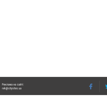
Реклама на сайті:
rek@citysites.ua
Допускається цитування матеріалів без отримання попередньої згоди 06274.com.ua з
відкритого для пошукових систем гіперпосилання на цитовані статті не нижче друго