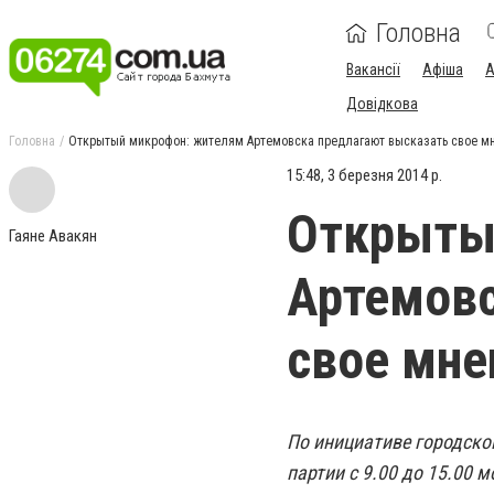
Головна
Вакансії
Афіша
А
Довідкова
Головна
Открытый микрофон: жителям Артемовска предлагают высказать свое мне
15:48, 3 березня 2014 р.
Открыты
Гаяне Авакян
Артемовс
свое мне
По инициативе городско
партии с 9.00 до 15.00 