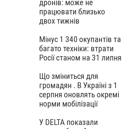
дронів: може не
працювати близько
двох тижнів
Мінус 1 340 окупантів та
багато техніки: втрати
Росії станом на 31 липня
Що зміниться для
громадян . В Україні з 1
серпня оновлять окремі
норми мобілізації
У DELTA показали