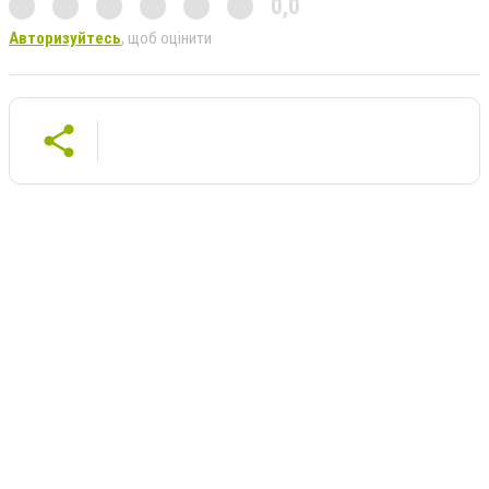
0,0
Авторизуйтесь
, щоб оцінити