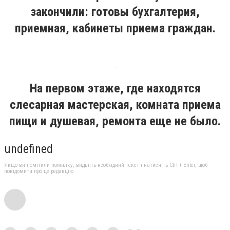
закончили: готовы бухгалтерия,
приемная, кабинеты приема граждан.
На первом этаже, где находятся
слесарная мастерская, комната приема
пищи и душевая, ремонта еще не было.
undefined
Якщо ви помітили помилку, виділіть необхідний текст і натисніть Ctrl + Enter, щоб
повідомити про це редакцію