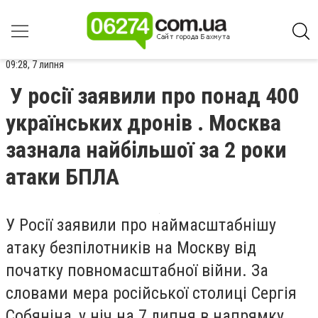
09:28, 7 липня
У росії заявили про понад 400
українських дронів . Москва
зазнала найбільшої за 2 роки
атаки БПЛА
У Росії заявили про наймасштабнішу
атаку безпілотників на Москву від
початку повномасштабної війни. За
словами мера російської столиці Сергія
Собяніна, у ніч на 7 липня в напрямку