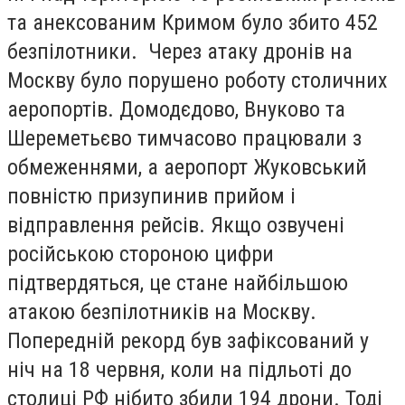
та анексованим Кримом було збито 452
безпілотники. Через атаку дронів на
Москву було порушено роботу столичних
аеропортів. Домодєдово, Внуково та
Шереметьєво тимчасово працювали з
обмеженнями, а аеропорт Жуковський
повністю призупинив прийом і
відправлення рейсів. Якщо озвучені
російською стороною цифри
підтвердяться, це стане найбільшою
атакою безпілотників на Москву.
Попередній рекорд був зафіксований у
ніч на 18 червня, коли на підльоті до
столиці РФ нібито збили 194 дрони. Тоді