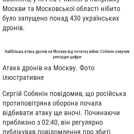
Москви та Московської області нібито
було запущено понад 430 українських
дронів.
Найбільша атака дронів на Москву від початку війни: Собянін озвучив
рекордні цифри
Атака дронів на Москву. Фото
ілюстративне
Сергій Собянін повідомив, що російська
протиповітряна оборона почала
відбивати атаку ще вночі. Починаючи
приблизно з 02:40, він регулярно
публікував повідомлення про збиті