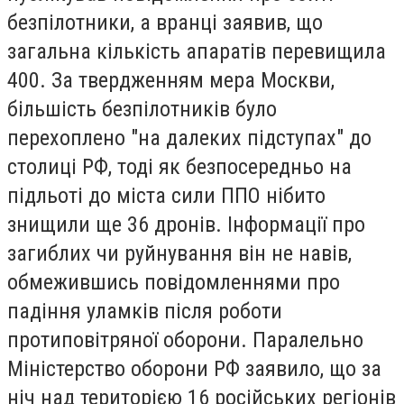
безпілотники, а вранці заявив, що
загальна кількість апаратів перевищила
400. За твердженням мера Москви,
більшість безпілотників було
перехоплено "на далеких підступах" до
столиці РФ, тоді як безпосередньо на
підльоті до міста сили ППО нібито
знищили ще 36 дронів. Інформації про
загиблих чи руйнування він не навів,
обмежившись повідомленнями про
падіння уламків після роботи
протиповітряної оборони. Паралельно
Міністерство оборони РФ заявило, що за
ніч над територією 16 російських регіонів