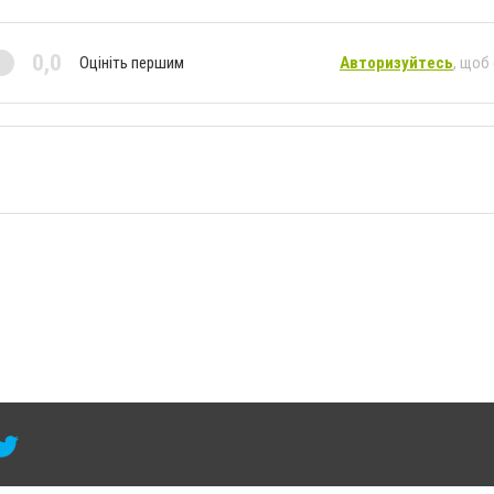
0,0
Оцініть першим
Авторизуйтесь
, щоб