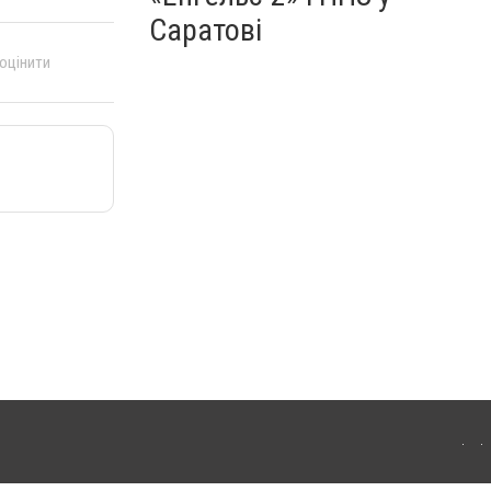
Саратові
 оцінити