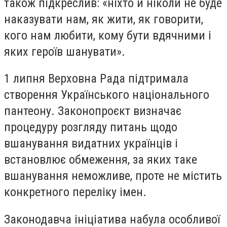
також підкреслив: «ніхто й ніколи не буде
наказувати нам, як жити, як говорити,
кого нам любити, кому бути вдячними і
яких героїв шанувати».
1 липня Верховна Рада підтримала
створення Українського національного
пантеону. Законопроєкт визначає
процедуру розгляду питань щодо
вшанування видатних українців і
встановлює обмеження, за яких таке
вшанування неможливе, проте не містить
конкретного переліку імен.
Законодавча ініціатива набула особливої