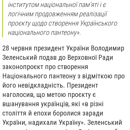
інститутом національної памʼяті і є
логічним продовженням реалізації
проєкту щодо створення Українського
національного пантеону».
28 червня президент України Володимир
Зеленський подав до Верховної Ради
законопроєкт про створення
Національного пантеону з відміткою про
його невідкладність. Президент
наголосив, що метою проєкту є
вшанування українців, які «в різні
століття й епохи боролися заради
України, надихали Україну». Зеленський