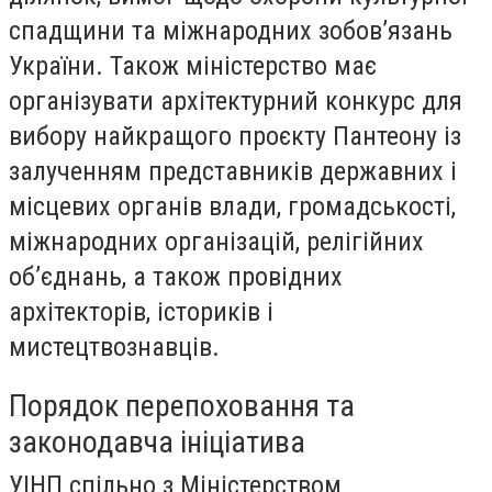
спадщини та міжнародних зобов’язань
України. Також міністерство має
організувати архітектурний конкурс для
вибору найкращого проєкту Пантеону із
залученням представників державних і
місцевих органів влади, громадськості,
міжнародних організацій, релігійних
об’єднань, а також провідних
архітекторів, істориків і
мистецтвознавців.
Порядок перепоховання та
законодавча ініціатива
УІНП спільно з Міністерством