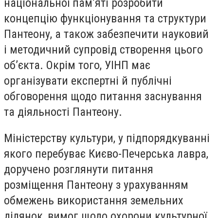
національної пам’яті розробити
концепцію функціонування та структури
Пантеону, а також забезпечити науковий
і методичний супровід створення цього
об’єкта. Окрім того, УІНП має
організувати експертні й публічні
обговорення щодо питання заснування
та діяльності Пантеону.
Міністерству культури, у підпорядкуванні
якого перебуває Києво-Печерська лавра,
доручено розглянути питання
розміщення Пантеону з урахуванням
обмежень використання земельних
ділянок, вимог щодо охорони культурної