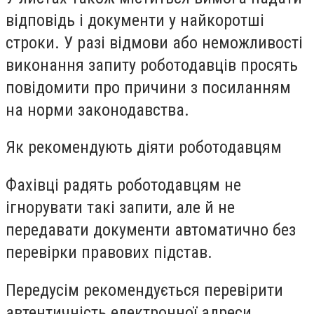
відповідь і документи у найкоротші
строки. У разі відмови або неможливості
виконання запиту роботодавців просять
повідомити про причини з посиланням
на норми законодавства.
Як рекомендують діяти роботодавцям
Фахівці радять роботодавцям не
ігнорувати такі запити, але й не
передавати документи автоматично без
перевірки правових підстав.
Передусім рекомендується перевірити
автентичність електронної адреси