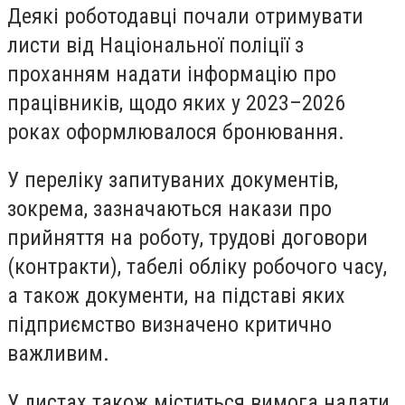
Деякі роботодавці почали отримувати
листи від Національної поліції з
проханням надати інформацію про
працівників, щодо яких у 2023–2026
роках оформлювалося бронювання.
У переліку запитуваних документів,
зокрема, зазначаються накази про
прийняття на роботу, трудові договори
(контракти), табелі обліку робочого часу,
а також документи, на підставі яких
підприємство визначено критично
важливим.
У листах також міститься вимога надати