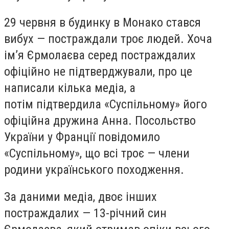
29 червня в будинку в Монако стався
вибух — постраждали троє людей. Хоча
імʼя Єрмолаєва серед постраждалих
офіційно не підтверджували, про це
написали кілька медіа, а
потім підтвердила «Суспільному» його
офіційна дружина Анна. Посольство
України у Франції повідомило
«Суспільному», що всі троє — члени
родини українського походження.
За даними медіа, двоє інших
постраждалих — 13-річний син