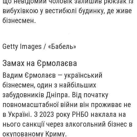
що невідомий чоловік залишив рюкзак із
вибухівкою у вестибюлі будинку, де живе
бізнесмен.
Getty Images / «Бабель»
Замах на Єрмолаєва
Вадим Єрмолаєв — український
бізнесмен, один з найбільших
забудовників Дніпра. Від початку
повномасштабної війни він проживає не
в Україні. З 2023 року РНБО наклала на
нього санкції через алкогольний бізнес в
окупованому Криму.