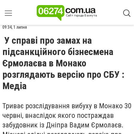
09:34, 1 липня
У справі про замах на
підсанкційного бізнесмена
Єрмолаєва в Монако
розглядають версію про СБУ :
Медіа
Триває розслідування вибуху в Монако 30
червні, внаслідок якого постраждав
забудовник із Дніпра Вадим Єрмолаєв.