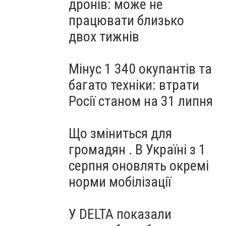
дронів: може не
працювати близько
двох тижнів
Мінус 1 340 окупантів та
багато техніки: втрати
Росії станом на 31 липня
Що зміниться для
громадян . В Україні з 1
серпня оновлять окремі
норми мобілізації
У DELTA показали