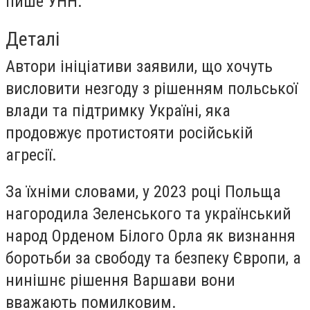
пише УНН.
Деталі
Автори ініціативи заявили, що хочуть
висловити незгоду з рішенням польської
влади та підтримку Україні, яка
продовжує протистояти російській
агресії.
За їхніми словами, у 2023 році Польща
нагородила Зеленського та український
народ Орденом Білого Орла як визнання
боротьби за свободу та безпеку Європи, а
нинішнє рішення Варшави вони
вважають помилковим.