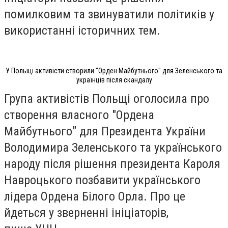
помилковим та звинуватили політиків у
використанні історичних тем.
У Польщі активісти створили "Орден Майбутнього" для Зеленського та
українців після скандалу
Група активістів Польщі оголосила про
створення власного "Ордена
Майбутнього" для Президента України
Володимира Зеленського та українського
народу після рішення президента Кароля
Навроцького позбавити українського
лідера Ордена Білого Орла. Про це
йдеться у зверненні ініціаторів,