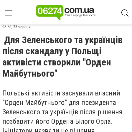
08:59, 23 червня
Для Зеленського та українців
після скандалу у Польщі
активісти створили "Орден
Майбутнього"
Польські активісти заснували власний
"Орден Майбутнього" для президента
Зеленського та українців після рішення
позбавити його Ордена Білого Орла.
Ініціатори назвали це рішення