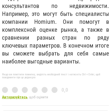
консультантов по недвижимости.
Например, это могут быть специалисты
компании Homium. Они помогут в
комплексной оценке рынка, а также в
сравнении разных стран по ряду
ключевых параметров. В конечном итоге
вы сможете выбрать для себя самые
наиболее выгодные варианты.
Якщо ви помітили помилку, виділіть необхідний текст і натисніть Ctrl + Enter, щоб
повідомити про це редакцію
0,0
Авторизуйтесь
, щоб оцінити