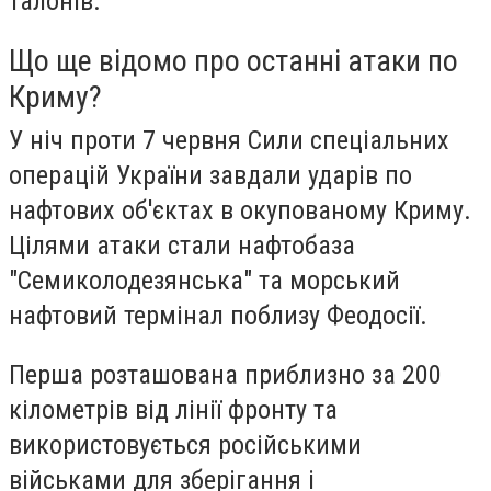
талонів.
Що ще відомо про останні атаки по
Криму?
У ніч проти 7 червня Сили спеціальних
операцій України завдали ударів по
нафтових об'єктах в окупованому Криму.
Цілями атаки стали нафтобаза
"Семиколодезянська" та морський
нафтовий термінал поблизу Феодосії.
Перша розташована приблизно за 200
кілометрів від лінії фронту та
використовується російськими
військами для зберігання і