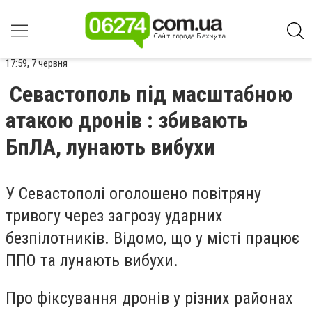
17:59, 7 червня
Севастополь під масштабною
атакою дронів : збивають
БпЛА, лунають вибухи
У Севастополі оголошено повітряну
тривогу через загрозу ударних
безпілотників. Відомо, що у місті працює
ППО та лунають вибухи.
Про фіксування дронів у різних районах