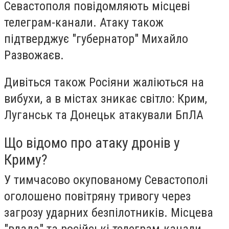
Севастополя повідомляють місцеві
телеграм-канали. Атаку також
підтверджує "губернатор" Михайло
Развожаєв.
Дивіться також Росіяни жаліються на
вибухи, а в містах зникає світло: Крим,
Луганськ та Донецьк атакували БпЛА
Що відомо про атаку дронів у
Криму?
У тимчасово окупованому Севастополі
оголошено повітряну тривогу через
загрозу ударних безпілотників. Місцева
"влада" та російські телеграм-канали