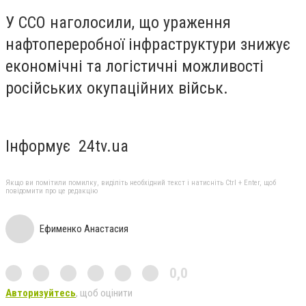
У ССО наголосили, що ураження
нафтопереробної інфраструктури знижує
економічні та логістичні можливості
російських окупаційних військ.
Інформує 24tv.ua
Якщо ви помітили помилку, виділіть необхідний текст і натисніть Ctrl + Enter, щоб
повідомити про це редакцію
Ефименко Анастасия
0,0
Авторизуйтесь
, щоб оцінити