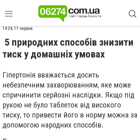
14:24, 11 червня
5 природних способів знизити
тиск у домашніх умовах
Гіпертонія вважається досить
небезпечним захворюванням, яке може
спричинити серйозні наслідки. Якщо під
рукою не було таблеток від високого
тиску, то привести його в норму можна за
допомогою народних способів.