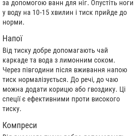
за допомогою ванн для ніг. Опустіть ноги
у воду на 10-15 хвилин і тиск прийде до
норми.
Напої
Від тиску добре допомагають чай
каркаде та вода з лимонним соком.
Через півгодини після вживання напою
тиск нормалізується. До речі, до чаю
можна додати корицю або гвоздику. Ці
спеції є ефективними проти високого
тиску.
Компреси