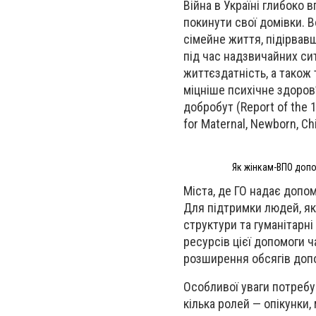
Війна в Україні глибоко 
покинути свої домівки. В
сімейне життя, підірвавш
під час надзвичайних сит
життєздатність, а також 
міцніше психічне здоров’
добробут (Report of the 
for Maternal, Newborn, Ch
Як жінкам-ВПО допо
Міста, де ГО надає допом
Для підтримки людей, як
структури та гуманітарні
ресурсів цієї допомоги ч
розширення обсягів допом
Особливої уваги потребу
кілька ролей — опікунки