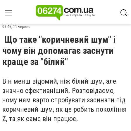
09:46, 11 червня
Що таке "коричневий шум" і
чому він допомагає заснути
краще за "білий"
Він менш відомий, ніж білий шум, але
значно ефективніший. Розповідаємо,
чому нам варто спробувати засинати під
коричневий шум, як це робить покоління
Z, та як саме він працює.