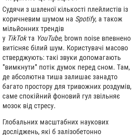
Судячи з шаленої кількості плейлистів із
коричневим шумом на
Spotify
, а також
мільйонних трендів
у
TikTok
та
YouTube
, brown noise впевнено
витісняє білий шум. Користувачі масово
стверджують: такі звуки допомагають
"вимкнути" потік думок перед сном. Там,
де абсолютна тиша залишає занадто
багато простору для тривожних роздумів,
саме спокійний фоновий гул звільняє
мозок від стресу.
Глобальних масштабних наукових
досліджень, які б залізобетонно