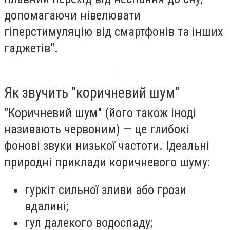
допомагаючи нівелювати
гіперстимуляцію від смартфонів та інших
гаджетів".
Як звучить "коричневий шум"
"Коричневий шум" (його також іноді
називають червоним) — це глибокі
фонові звуки низької частоти. Ідеальні
природні приклади коричневого шуму:
гуркіт сильної зливи або грози
вдалині;
гул далекого водоспаду;