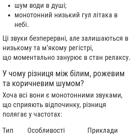
шум води в душі;
монотонний низький гул літака в
небі.
Ці звуки безперервні, але залишаються в
низькому та м’якому регістрі,
що моментально занурює в стан релаксу.
У чому різниця між білим, рожевим
та коричневим шумом?
Хоча всі вони є монотонними звуками,
що сприяють відпочинку, різниця
полягає у частотах:
Тип
Особливості
Приклади