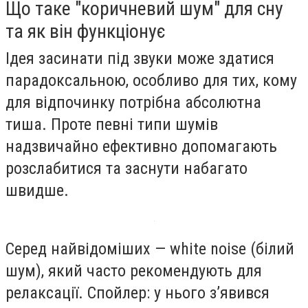
Що таке "коричневий шум" для сну
та як він функціонує
Ідея засинати під звуки може здатися
парадоксальною, особливо для тих, кому
для відпочинку потрібна абсолютна
тиша. Проте певні типи шумів
надзвичайно ефективно допомагають
розслабитися та заснути набагато
швидше.
Серед найвідоміших — white noise (білий
шум), який часто рекомендують для
релаксації. Спойлер: у нього з’явився