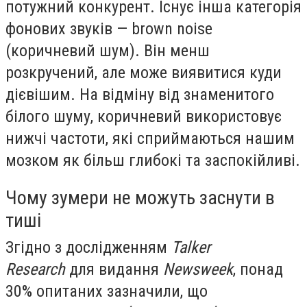
потужний конкурент. Існує інша категорія
фонових звуків — brown noise
(коричневий шум). Він менш
розкручений, але може виявитися куди
дієвішим. На відміну від знаменитого
білого шуму, коричневий використовує
нижчі частоти, які сприймаються нашим
мозком як більш глибокі та заспокійливі.
Чому зумери не можуть заснути в
тиші
Згідно з дослідженням
Talker
Research
для видання
Newsweek
, понад
30% опитаних зазначили, що