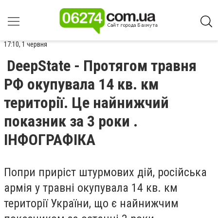
17:10, 1 червня
DeepState - Протягом травня
РФ окупувала 14 кв. км
території. Це найнижчий
показник за 3 роки .
ІНФОГРАФІКА
Попри приріст штурмових дій, російська
армія у травні окупувала 14 кв. км
території України, що є найнижчим