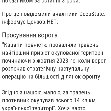
показником за останні 3 роки.
Про це повідомили аналітики DeepState,
інформує Цензор.НЕТ.
Просування ворога
"Кацапи повністю провалили травень -
найгірший приріст окупованої території
починаючи з жовтня 2023-го, коли ворог
розпочав стратегічну наступальну
операцію на більшості ділянок фронту
Згідно з нашою мапою, за травень
противник окупував всього 14 кв км
української території. Хоча варто