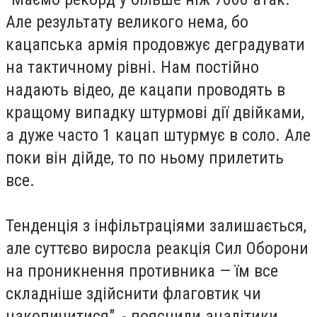
Але результату великого нема, бо
кацапська армія продовжує деградувати
на тактичному рівні. Нам постійно
надають відео, де кацапи проводять в
кращому випадку штурмові дії двійками,
а дуже часто 1 кацап штурмує в соло. Але
поки він дійде, то по ньому прилетить
все.
Тенденція з інфільтраціями залишається,
але суттєво виросла реакція Сил Оборони
на проникнення противника — їм все
складніше здійснити флаговтик чи
накопичитися", - пояснили аналітики.