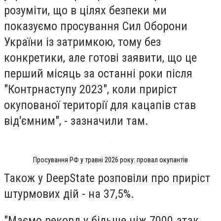
розуміти, що в цілях безпеки ми
показуємо просування Сил Оборони
України із затримкою, тому без
конкретики, але готові заявити, що це
перший місяць за останні роки після
"Контрнаступу 2023", коли приріст
окупованої території для кацапів став
від'ємним", - зазначили там.
Просування РФ у травні 2026 року: провал окупантів
Також у DeepState розповіли про приріст
штурмових дій - на 37,5%.
"Маємо рекорд у більше ніж 7000 атак.