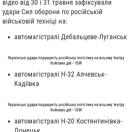
відео від 30 і 31 травня зафіксували
удари Сил оборони по російській
військовій техніці на:
автомагістралі Дебальцеве-Луганськ
Українські удари порушують російську логістику на всьому театру
бойових дій – ISW
автомагістралі H-32 Алчевськ-
Кадіївка
Українські удари порушують російську логістику на всьому театру
бойових дій – ISW
автомагістралі H-20 Костянтинівка-
Донецьк