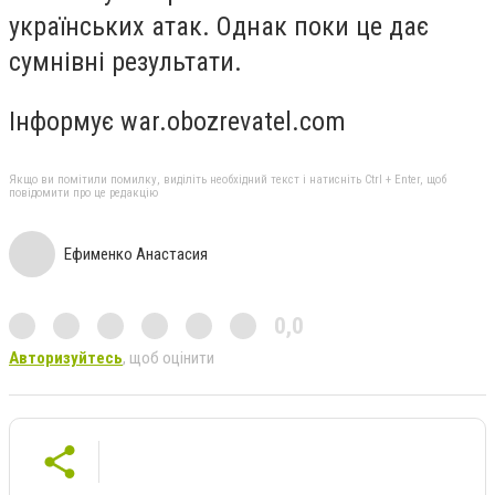
українських атак. Однак поки це дає
сумнівні результати.
Інформує war.obozrevatel.com
Якщо ви помітили помилку, виділіть необхідний текст і натисніть Ctrl + Enter, щоб
повідомити про це редакцію
Ефименко Анастасия
0,0
Авторизуйтесь
, щоб оцінити