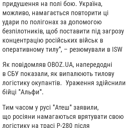
придушення на полі бою. Україна,
можливо, намагається повторити ці
удари по полігонах за допомогою
безпілотників, щоб поставити під загрозу
концентрацію російських військ в
оперативному тилу", – резюмували в ISW
Як повідомляв OBOZ.UA, напередодні
в СБУ показали, як випалюють тилову
логістику окупантів. Ураження здійснили
бійці "Альфи".
Тим часом у русі "Атеш" заявили,
що росіяни намагаються врятувати свою
логістику на трасі Р-280 після