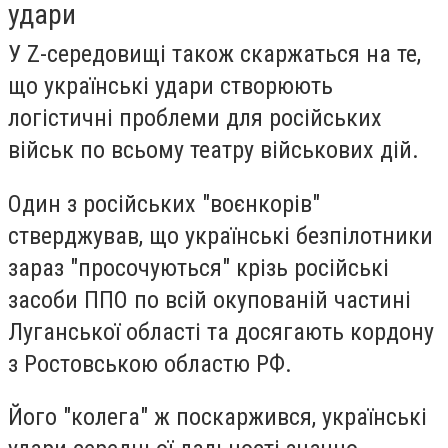
удари
У Z-середовищі також скаржаться на те,
що українські удари створюють
логістичні проблеми для російських
військ по всьому театру військових дій.
Один з російських "воєнкорів"
стверджував, що українські безпілотники
зараз "просочуються" крізь російські
засоби ППО по всій окупованій частині
Луганської області та досягають кордону
з Ростовською областю РФ.
Його "колега" ж поскаржився, українські