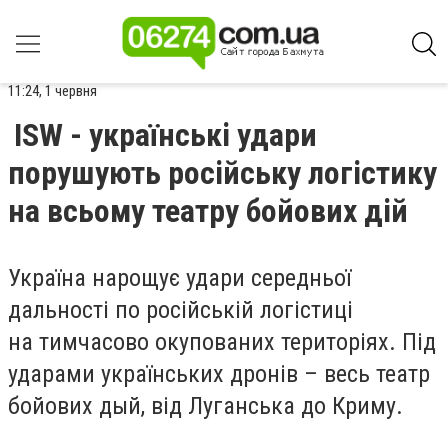
11:24, 1 червня
ISW - українські удари
порушують російську логістику
на всьому театру бойових дій
Україна нарощує удари середньої
дальності по російській логістиці
на тимчасово окупованих територіях. Під
ударами українських дронів – весь театр
бойових дый, від Луганська до Криму.