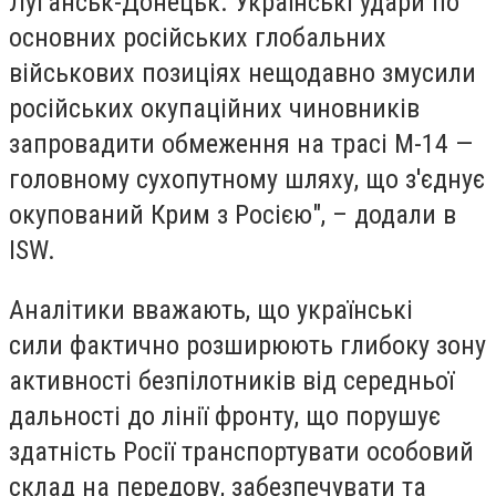
Луганськ-Донецьк. Українські удари по
основних російських глобальних
військових позиціях нещодавно змусили
російських окупаційних чиновників
запровадити обмеження на трасі М-14 —
головному сухопутному шляху, що з'єднує
окупований Крим з Росією", – додали в
ISW.
Аналітики вважають, що українські
сили фактично розширюють глибоку зону
активності безпілотників від середньої
дальності до лінії фронту, що порушує
здатність Росії транспортувати особовий
склад на передову, забезпечувати та