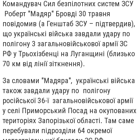
Командувач Сил безпілотних систем ЗСУ
Роберт "Мадяр" Бровді 30 травня
повідомив (а Генштаб ЗСУ – підтвердив),
що українські війська завдали удару по
полігону 3 загальновійськової армії ЗС
РФ у Трьохізбенці на Луганщині (близько
70 км від лінії зіткнення).
За словами "Мадяра", українські війська
також завдали удару по полігону
російської 36-ї загальновійськової армії
у селі Приморський Посад на окупованих
територіях Запорізької області. Там саме
перебували підрозділи 64 окремої