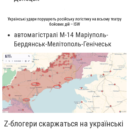
Українські удари порушують російську логістику на всьому театру
бойових дій – ISW
автомагістралі М-14 Маріуполь-
Бердянськ-Мелітополь-Генічеськ
Z-блогери скаржаться на українські