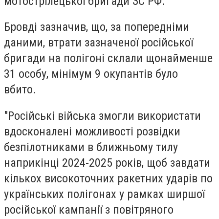
мотострілецької бригади ЗС РФ.
Бровді зазначив, що, за попередніми
даними, втрати зазначеної російської
бригади на полігоні склали щонайменше
31 особу, мінімум 9 окупантів було
вбито.
"Російські війська змогли використати
вдосконалені можливості розвідки
безпілотниками в ближньому тилу
наприкінці 2024-2025 років, щоб завдати
кількох високоточних ракетних ударів по
українських полігонах у рамках ширшої
російської кампанії з повітряного