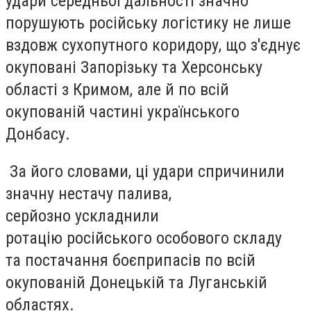
удари середньої дальності значно
порушують російську логістику не лише
вздовж сухопутного коридору, що з'єднує
окуповані Запорізьку та Херсонську
області з Кримом, але й по всій
окупованій частині українського
Донбасу.
За його словами, ці удари спричинили
значну нестачу палива,
серйозно ускладнили
ротацію російського особового складу
та постачання боєприпасів по всій
окупованій Донецькій та Луганській
областях.