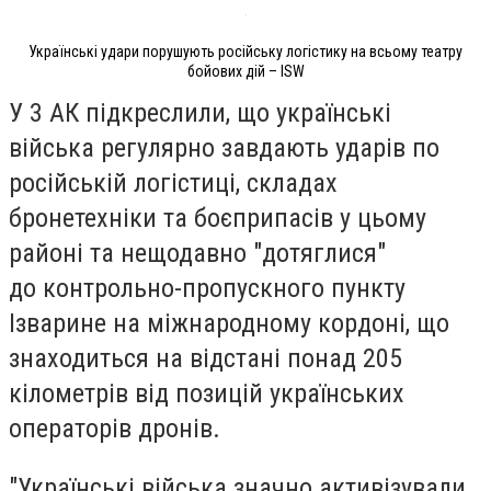
Українські удари порушують російську логістику на всьому театру
бойових дій – ISW
У 3 АК підкреслили, що українські
війська регулярно завдають ударів по
російській логістиці, складах
бронетехніки та боєприпасів у цьому
районі та нещодавно "дотяглися"
до контрольно-пропускного пункту
Ізварине на міжнародному кордоні, що
знаходиться на відстані понад 205
кілометрів від позицій українських
операторів дронів.
"Українські війська значно активізували