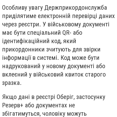
Особливу увагу Держприкордонслужба
приділятиме електронній перевірці даних
через реєстри. У військовому документі
має бути спеціальний QR- або
ідентифікаційний код, який
прикордонники зчитують для звірки
інформації в системі. Код може бути
надрукований у новому документі або
вклеєний у військовий квиток старого
зразка.
Якщо дані в реєстрі Оберіг, застосунку
Резерв+ або документах не
збігатимуться, чоловіку можуть