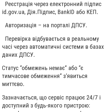
Реєстрація через електронний підпис
id.gov.ua, Дія.Підпис, BankID або КЕП.
Авторизація – на порталі ДПСУ.
Перевірка відбувається в реальному
часі через автоматичні системи в базах
даних ДПСУ.
Статус “обмежень немає” або “є
тимчасове обмеження” з’явиться
миттєво.
Зазначається, що сервіс працює 24/7 і
доступний з будь-якого пристрою: