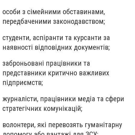
особи з сімейними обставинами,
передбаченими законодавством;
студенти, аспіранти та курсанти за
наявності відповідних документів;
заброньовані працівники та
представники критично важливих
підприємств;
журналісти, працівники медіа та сфери
стратегічних комунікацій;
волонтери, які перевозять гуманітарну
допомогу або вантажі для ЗСУ;