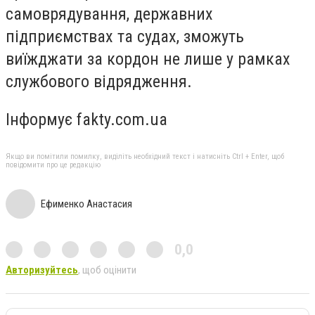
самоврядування, державних
підприємствах та судах, зможуть
виїжджати за кордон не лише у рамках
службового відрядження.
Інформує fakty.com.ua
Якщо ви помітили помилку, виділіть необхідний текст і натисніть Ctrl + Enter, щоб
повідомити про це редакцію
Ефименко Анастасия
0,0
Авторизуйтесь
, щоб оцінити