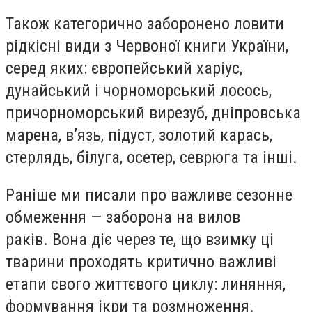
Також категорично заборонено ловити
рідкісні види з Червоної книги України,
серед яких: європейський харіус,
дунайський і чорноморський лосось,
причорноморський вирезуб, дніпровська
марена, в’язь, підуст, золотий карась,
стерлядь, білуга, осетер, севрюга та інші.
Раніше ми писали про важливе сезонне
обмеження — заборона на вилов
раків. Вона діє через те, що взимку ці
тварини проходять критично важливі
етапи свого життєвого циклу: линяння,
формування ікри та розмноження.