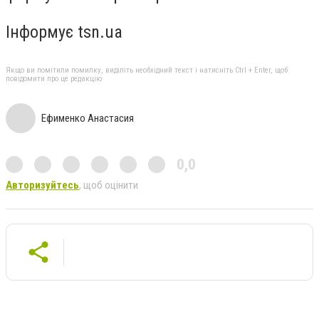
Інформує tsn.ua
Якщо ви помітили помилку, виділіть необхідний текст і натисніть Ctrl + Enter, щоб
повідомити про це редакцію
Ефименко Анастасия
0,0
Авторизуйтесь
, щоб оцінити