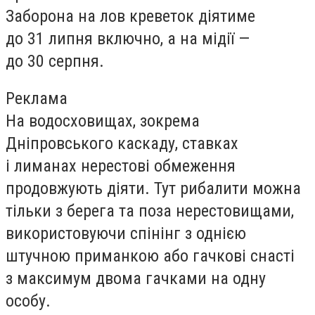
Заборона на лов креветок діятиме
до 31 липня включно, а на мідії —
до 30 серпня.
Реклама
На водосховищах, зокрема
Дніпровського каскаду, ставках
і лиманах нерестові обмеження
продовжують діяти. Тут рибалити можна
тільки з берега та поза нерестовищами,
використовуючи спінінг з однією
штучною приманкою або гачкові снасті
з максимум двома гачками на одну
особу.