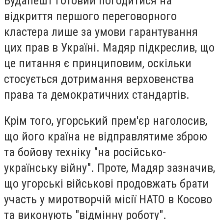
Будапешт готовий погодитися на
відкриття першого переговорного
кластера лише за умови гарантування
цих прав в Україні. Мадяр підкреслив, що
це питання є принциповим, оскільки
стосується дотримання верховенства
права та демократичних стандартів.
Крім того, угорський прем'єр наголосив,
що його країна не відправлятиме зброю
та бойову техніку "на російсько-
українську війну". Проте, Мадяр зазначив,
що угорські військові продовжать брати
участь у миротворчій місії НАТО в Косово
та виконують "відмінну роботу".