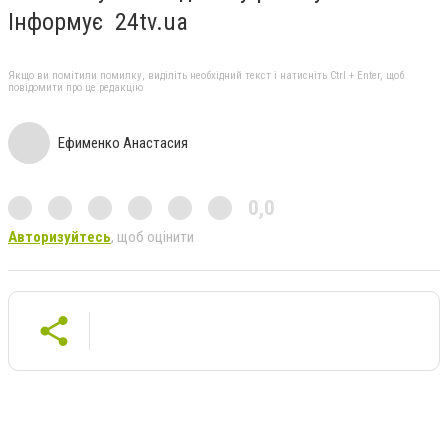
Інформує 24tv.ua
Якщо ви помітили помилку, виділіть необхідний текст і натисніть Ctrl + Enter, щоб
повідомити про це редакцію
Ефименко Анастасия
0,0
Авторизуйтесь
, щоб оцінити