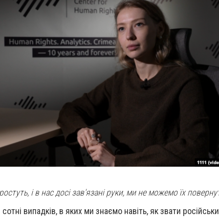
ростуть, і в нас досі зав'язані руки, ми не можемо їх поверну
сотні випадків, в яких ми знаємо навіть, як звати російсь