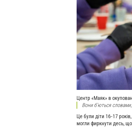
Центр «Маяк» в окупова
Вони б'ються словами,
Це були діти 16-17 років
могли фиркнути десь, що 