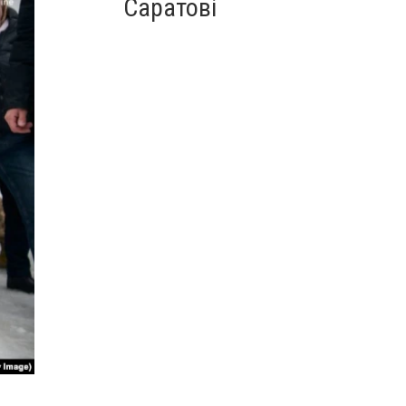
Саратові