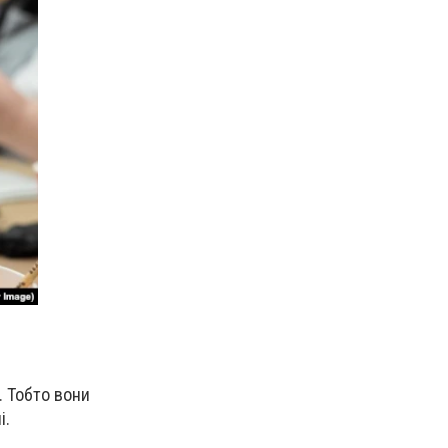
. Тобто вони
і.