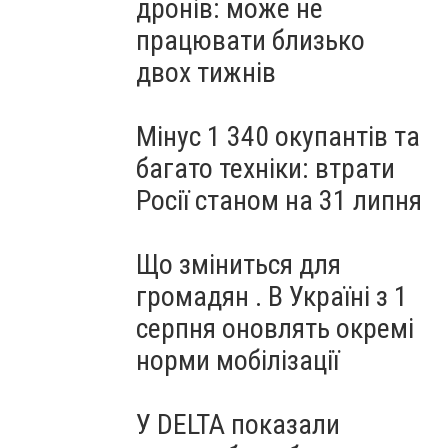
дронів: може не
працювати близько
двох тижнів
Мінус 1 340 окупантів та
багато техніки: втрати
Росії станом на 31 липня
Що зміниться для
громадян . В Україні з 1
серпня оновлять окремі
норми мобілізації
У DELTA показали