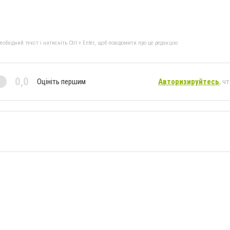
бхідний текст і натисніть Ctrl + Enter, щоб повідомити про це редакцію
0,0
Оцініть першим
Авторизируйтесь
, ч