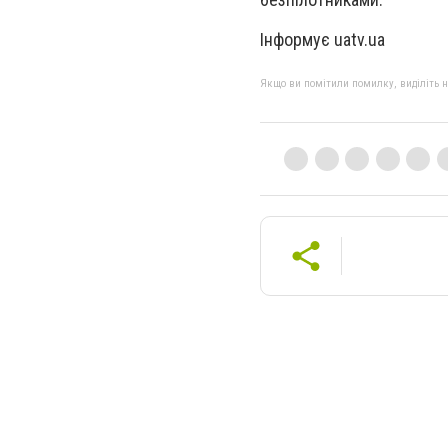
Інформує uatv.ua
Якщо ви помітили помилку, виділіть нео