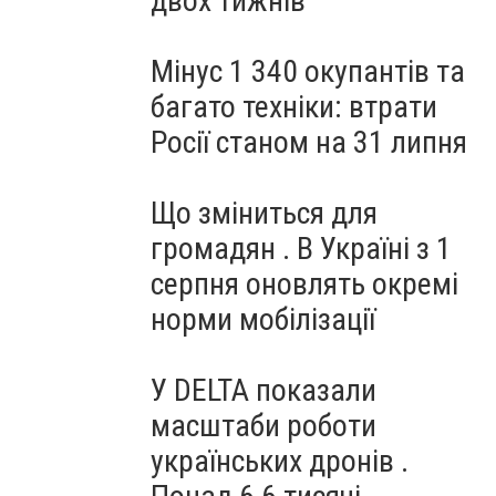
двох тижнів
Мінус 1 340 окупантів та
багато техніки: втрати
Росії станом на 31 липня
Що зміниться для
громадян . В Україні з 1
серпня оновлять окремі
норми мобілізації
У DELTA показали
масштаби роботи
українських дронів .