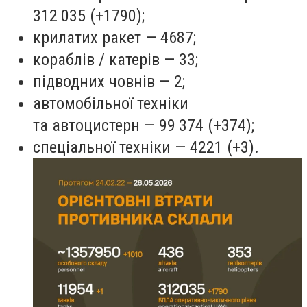
312 035 (+1790);
крилатих ракет — 4687;
кораблів / катерів — 33;
підводних човнів — 2;
автомобільної техніки
та автоцистерн — 99 374 (+374);
спеціальної техніки — 4221 (+3).