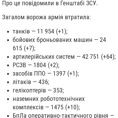
Про це повідомили в Генштабі ЗСУ.
Загалом ворожа армія втратила:
танків — 11 954 (+1);
бойових броньованих машин — 24
615 (+7);
артилерійських систем — 42 751 (+64);
РСЗВ — 1804 (+2);
засобів ППО — 1397 (+1);
літаків — 436;
гелікоптерів — 353;
наземних робототехнічних
комплексів — 1475 (+10);
БпЛа оперативно-тактичного рівня —