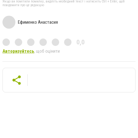
Якщо ви помітили помилку, виділіть необхідний текст і натисніть Ctrl + Enter, щоб
повідомити про це редакцію
Ефименко Анастасия
0,0
Авторизуйтесь
, щоб оцінити