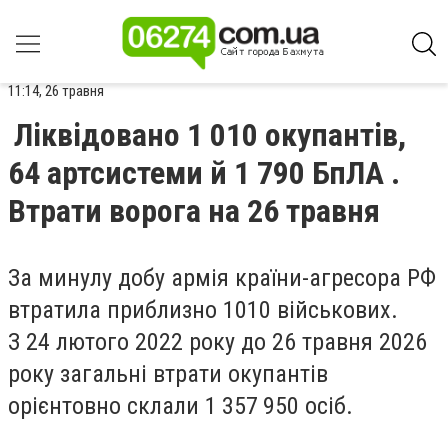
11:14, 26 травня
Ліквідовано 1 010 окупантів,
64 артсистеми й 1 790 БпЛА .
Втрати ворога на 26 травня
За минулу добу армія країни-агресора РФ
втратила приблизно 1010 військових.
З 24 лютого 2022 року до 26 травня 2026
року загальні втрати окупантів
орієнтовно склали 1 357 950 осіб.