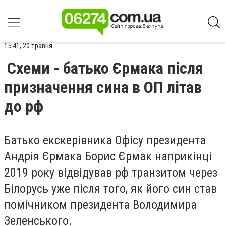
15:41, 20 травня
Схеми - батько Єрмака після
призначення сина в ОП літав
до рф
Батько екскерівника Офісу президента
Андрія Єрмака Борис Єрмак наприкінці
2019 року відвідував рф транзитом через
Білорусь уже після того, як його син став
помічником президента Володимира
Зеленського.