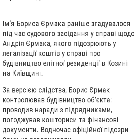
Ім’я Бориса Єрмака раніше згадувалося
під час судового засідання у справі щодо
Андрія Єрмака, якого підозрюють у
легалізації коштів у справі про
будівництво елітної резиденції в Козині
на Київщині.
За версією слідства, Борис Єрмак
контролював будівництво об’єкта:
проводив наради з підрядниками,
погоджував кошториси та фінансові
документи. Водночас офіційної підозри