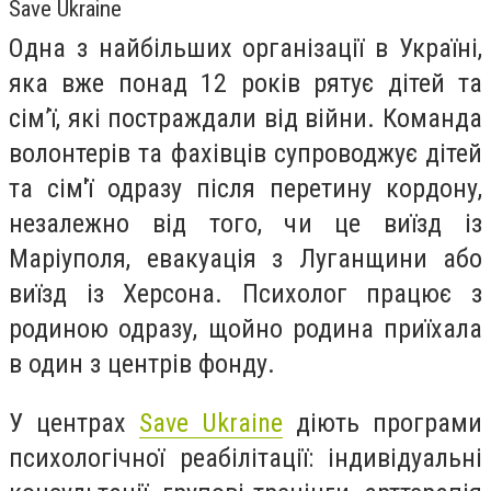
Save Ukraine
Одна з найбільших організації в Україні,
яка вже понад 12 років рятує дітей та
сімʼї, які постраждали від війни. Команда
волонтерів та фахівців супроводжує дітей
та сім'ї одразу після перетину кордону,
незалежно від того, чи це виїзд із
Маріуполя, евакуація з Луганщини або
виїзд із Херсона. Психолог працює з
родиною одразу, щойно родина приїхала
в один з центрів фонду.
У центрах
Save Ukraine
діють програми
психологічної реабілітації: індивідуальні