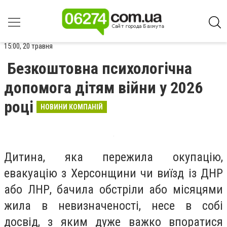
15:00, 20 травня
Безкоштовна психологічна
допомога дітям війни у 2026
році
НОВИНИ КОМПАНІЙ
Дитина, яка пережила окупацію,
евакуацію з Херсонщини чи виїзд із ДНР
або ЛНР, бачила обстріли або місяцями
жила в невизначеності, несе в собі
досвід, з яким дуже важко впоратися