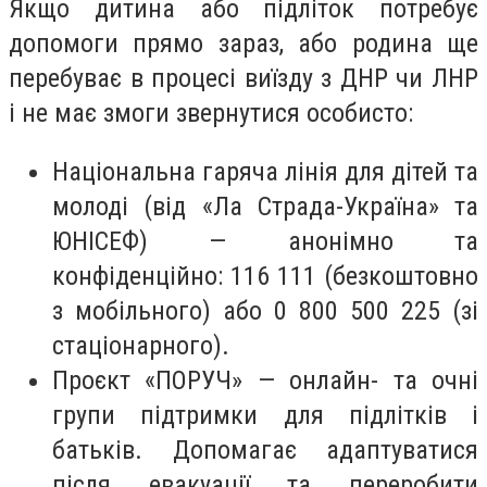
Якщо дитина або підліток потребує
допомоги прямо зараз, або родина ще
перебуває в процесі виїзду з ДНР чи ЛНР
і не має змоги звернутися особисто:
Національна гаряча лінія для дітей та
молоді (від «Ла Страда-Україна» та
ЮНІСЕФ) — анонімно та
конфіденційно: 116 111 (безкоштовно
з мобільного) або 0 800 500 225 (зі
стаціонарного).
Проєкт «ПОРУЧ» — онлайн- та очні
групи підтримки для підлітків і
батьків. Допомагає адаптуватися
після евакуації та переробити