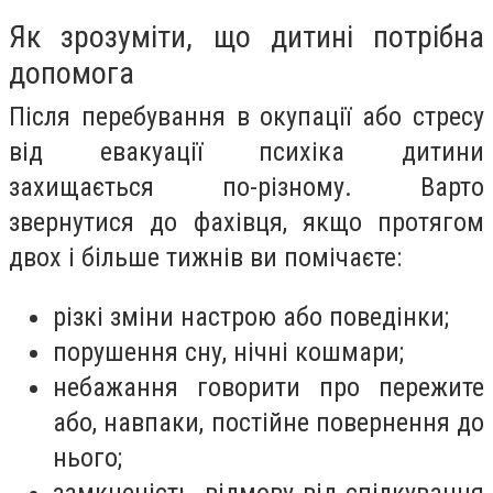
Як зрозуміти, що дитині потрібна
допомога
Після перебування в окупації або стресу
від евакуації психіка дитини
захищається по-різному. Варто
звернутися до фахівця, якщо протягом
двох і більше тижнів ви помічаєте:
різкі зміни настрою або поведінки;
порушення сну, нічні кошмари;
небажання говорити про пережите
або, навпаки, постійне повернення до
нього;
замкненість, відмову від спілкування