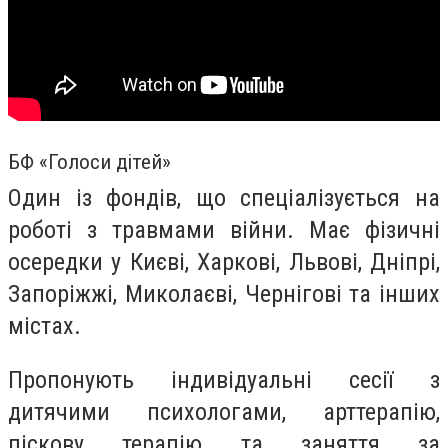
БФ «Голоси дітей»
Один із фондів, що спеціалізується на
роботі з травмами війни. Має фізичні
осередки у Києві, Харкові, Львові, Дніпрі,
Запоріжжі, Миколаєві, Чернігові та інших
містах.
Пропонують індивідуальні сесії з
дитячими психологами, арттерапію,
піскову терапію та заняття за