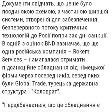
Документи свідчать, що це не було
поодинокою схемою, а частиною ширшої
системи, створеної для забезпечення
безперервного потоку критичних
технологій до Росії попри західні санкції.
В одній з оцінок BND зазначає, що ще
одна російська компанія – Rokem
Services – намагалася отримати
підсанкційне обладнання від німецької
фірми через посередників, серед яких
були Global Trade, турецька державна
структура і "Коловрат".
"Передбачається, що це обладнання є