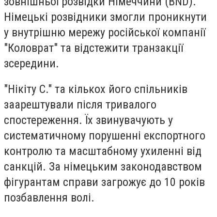
зовнішньої розвідки Німеччини (BND).
Німецькі розвідники змогли проникнути
у внутрішню мережу російської компанії
"Коловрат" та відстежити транзакції
зсередини.
"Нікіту С." та кількох його спільників
заарештували після тривалого
спостереження. Їх звинувачують у
систематичному порушенні експортного
контролю та масштабному ухиленні від
санкцій. За німецьким законодавством
фігурантам справи загрожує до 10 років
позбавлення волі.