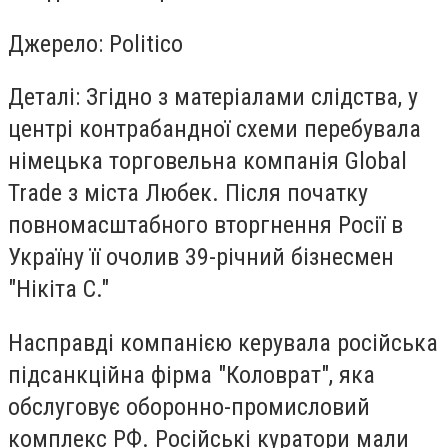
Джерело: Politico
Деталі: Згідно з матеріалами слідства, у
центрі контрабандної схеми перебувала
німецька торговельна компанія Global
Trade з міста Любек. Після початку
повномасштабного вторгнення Росії в
Україну її очолив 39-річний бізнесмен
"Нікіта С."
Насправді компанією керувала російська
підсанкційна фірма "Коловрат", яка
обслуговує оборонно-промисловий
комплекс РФ. Російські куратори мали