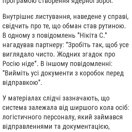
програмою створення ядерної зброї.
Внутрішнє листування, наведене у справі,
свідчить про те, що обман став рутиною.
В одному з повідомлень "Нікіта С."
нагадував партнеру: "Зробіть так, щоб усе
виглядало чисто. Жодних згадок про
Росію ніде". В іншому повідомленні:
"Вийміть усі документи з коробок перед
відправкою".
У матеріалах слідчі зазначають, що
система залежала від ширшого кола осіб:
логістичного персоналу, який займався
відправленнями та документацією,