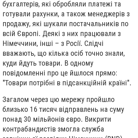
бухгалтерів, які обробляли платежі та
готували рахунки, а також менеджерів з
продажу, які шукали постачальників по
всій Європі. Деякі з них працювали з
Німеччини, інші – з Росії. Слідчі
вважають, що кілька осіб точно знали,
куди йдуть товари. В одному
повідомленні про це йшлося прямо:
"Товари потрібні в підсанкційній країні".
Загалом через цю мережу пройшло
близько 16 тисяч відправлень на суму
понад 30 мільйонів євро. Викрити
контрабандистів змогла служба