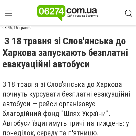
08:46, 16 травня
З 18 травня зі Слов'янська до
Харкова запускають безплатні
евакуаційні автобуси
З 18 травня зі Слов'янська до Харкова
почнуть курсувати безплатні евакуаційні
автобуси — рейси організовує
благодійний фонд "Шлях України".
Автобуси їздитимуть тричі на тиждень: у
понеділок, середу та п'ятницю.