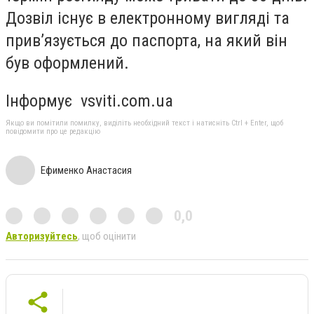
Дозвіл існує в електронному вигляді та
прив’язується до паспорта, на який він
був оформлений.
Інформує vsviti.com.ua
Якщо ви помітили помилку, виділіть необхідний текст і натисніть Ctrl + Enter, щоб
повідомити про це редакцію
Ефименко Анастасия
0,0
Авторизуйтесь
, щоб оцінити