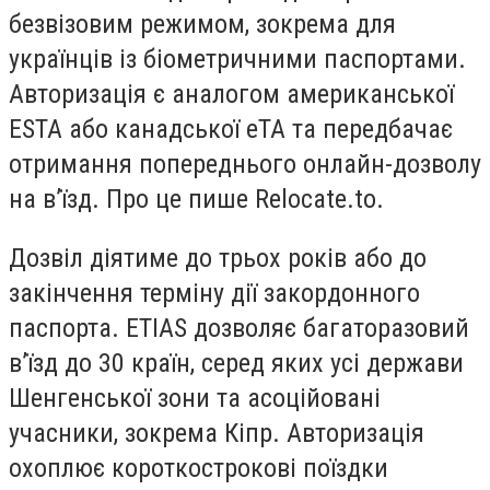
безвізовим режимом, зокрема для
українців із біометричними паспортами.
Авторизація є аналогом американської
ESTA або канадської eTA та передбачає
отримання попереднього онлайн-дозволу
на в’їзд. Про це пише Relocate.to.
Дозвіл діятиме до трьох років або до
закінчення терміну дії закордонного
паспорта. ETIAS дозволяє багаторазовий
в’їзд до 30 країн, серед яких усі держави
Шенгенської зони та асоційовані
учасники, зокрема Кіпр. Авторизація
охоплює короткострокові поїздки