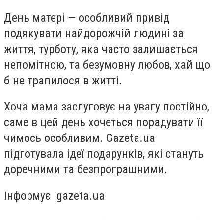
День матері — особливий привід
подякувати найдорожчій людині за
життя, турботу, яка часто залишається
непомітною, та безумовну любов, хай що
б не трапилося в житті.
Хоча мама заслуговує на увагу постійно,
саме в цей день хочеться порадувати її
чимось особливим. Gazeta.ua
підготувала ідеї подарунків, які стануть
доречними та безпрограшними.
Інформує gazeta.ua