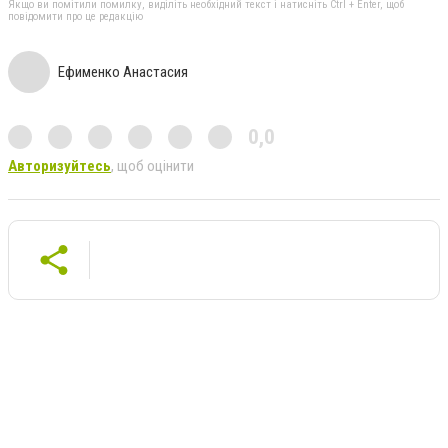
Якщо ви помітили помилку, виділіть необхідний текст і натисніть Ctrl + Enter, щоб
повідомити про це редакцію
Ефименко Анастасия
0,0
Авторизуйтесь
, щоб оцінити