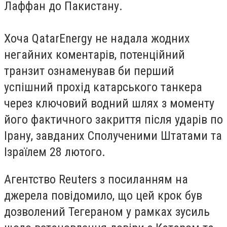
Лаффан до Пакистану.
Хоча QatarEnergy не надала жодних
негайних коментарів, потенційний
транзит ознаменував би перший
успішний прохід катарського танкера
через ключовий водний шлях з моменту
його фактичного закриття після ударів по
Ірану, завданих Сполученими Штатами та
Ізраїлем 28 лютого.
Агентство Reuters з посиланням на
джерела повідомило, що цей крок був
дозволений Тегераном у рамках зусиль