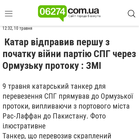
12:32, 10 травня
Катар відправив першу з
початку війни партію СПГ через
Ормузьку протоку : ЗМІ
9 травня катарський танкер для
перевезення СПГ прямував до Ормузької
протоки, випливаючи з портового міста
Рас-Лаффан до Пакистану. Фото
ілюстративне
Танкер, що перевозив скраплений