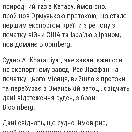
природний газ з Катару, ймовірно,
пройшов Ормузькою протокою, що стало
першим експортом країни з регіону з
початку війни США та Ізраїлю з Іраном,
повідомляє Bloomberg.
Судно Al Kharaitiyat, яке завантажилося
на експортному заводі Рас-Лаффан на
початку цього місяця, вийшло з протоки
та перебуває в Оманській затоці, свідчать
дані відстеження суден, зібрані
Bloomberg.
Дані свідчать, що судно, ймовірно,