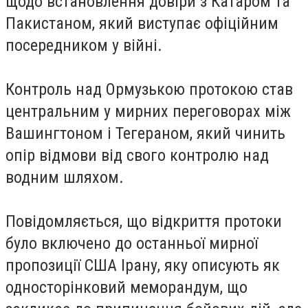
щодо встановлення довіри з Катаром та
Пакистаном, який виступає офіційним
посередником у війні.
Контроль над Ормузькою протокою став
центральним у мирних переговорах між
Вашингтоном і Тегераном, який чинить
опір відмови від свого контролю над
водним шляхом.
Повідомляється, що відкриття протоки
було включено до останньої мирної
пропозиції США Ірану, яку описують як
односторінковий меморандум, що