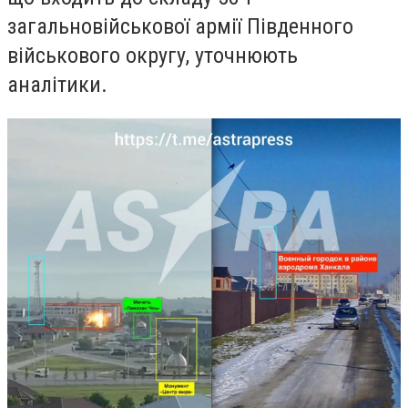
загальновійськової армії Південного
військового округу, уточнюють
аналітики.