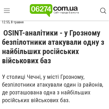
12:55, 8 травня
OSINT-аналітики - у Грозному
безпілотники атакували одну з
найбільших російських
військових баз
У столиці Чечні, у місті Грозному,
безпілотники атакували один із районів,
де розташована одна з найбільших
російських військових баз.