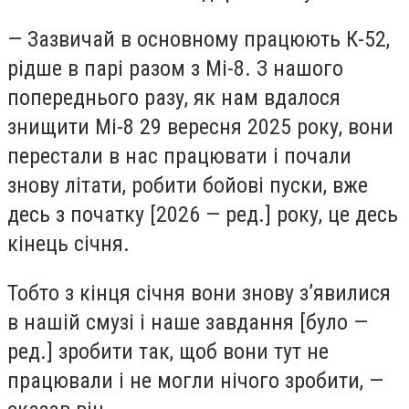
— Зазвичай в основному працюють К-52,
рідше в парі разом з Мі-8. З нашого
попереднього разу, як нам вдалося
знищити Мі-8 29 вересня 2025 року, вони
перестали в нас працювати і почали
знову літати, робити бойові пуски, вже
десь з початку [2026 — ред.] року, це десь
кінець січня.
Тобто з кінця січня вони знову з’явилися
в нашій смузі і наше завдання [було —
ред.] зробити так, щоб вони тут не
працювали і не могли нічого зробити, —