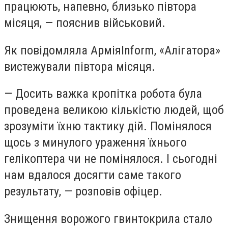
працюють, напевно, близько півтора
місяця, — пояснив військовий.
Як повідомляла АрміяInform, «Алігатора»
вистежували півтора місяця.
— Досить важка кропітка робота була
проведена великою кількістю людей, щоб
зрозуміти їхню тактику дій. Помінялося
щось з минулого ураження їхнього
гелікоптера чи не помінялося. І сьогодні
нам вдалося досягти саме такого
результату, — розповів офіцер.
Знищення ворожого гвинтокрила стало