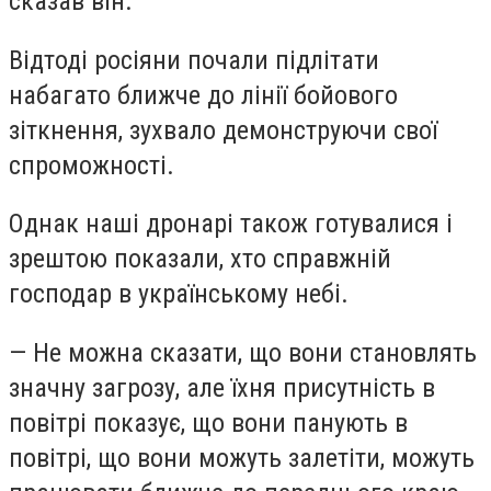
сказав він.
Відтоді росіяни почали підлітати
набагато ближче до лінії бойового
зіткнення, зухвало демонструючи свої
спроможності.
Однак наші дронарі також готувалися і
зрештою показали, хто справжній
господар в українському небі.
— Не можна сказати, що вони становлять
значну загрозу, але їхня присутність в
повітрі показує, що вони панують в
повітрі, що вони можуть залетіти, можуть