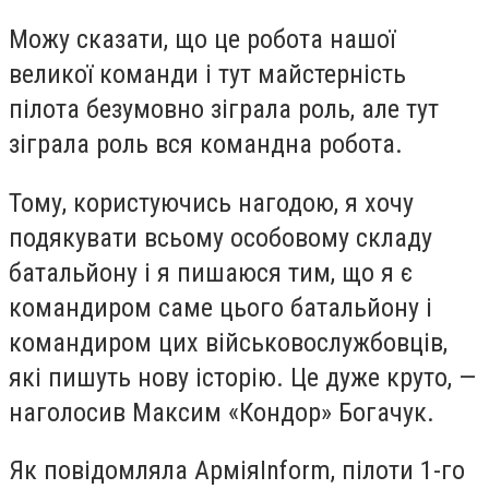
Можу сказати, що це робота нашої
великої команди і тут майстерність
пілота безумовно зіграла роль, але тут
зіграла роль вся командна робота.
Тому, користуючись нагодою, я хочу
подякувати всьому особовому складу
батальйону і я пишаюся тим, що я є
командиром саме цього батальйону і
командиром цих військовослужбовців,
які пишуть нову історію. Це дуже круто, —
наголосив Максим «Кондор» Богачук.
Як повідомляла АрміяInform, пілоти 1-го