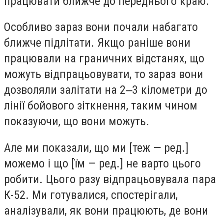
працювати ближче до переднього краю.
Особливо зараз вони почали набагато
ближче підлітати. Якщо раніше вони
працювали на граничних відстанях, що
можуть відпрацьовувати, то зараз вони
дозволяли залітати на 2‒3 кілометри до
лінії бойового зіткнення, таким чином
показуючи, що вони можуть.
Але ми показали, що ми [теж — ред.]
можемо і що [їм — ред.] не варто цього
робити. Цього разу відпрацьовувала пара
К-52. Ми готувалися, спостерігали,
аналізували, як вони працюють, де вони