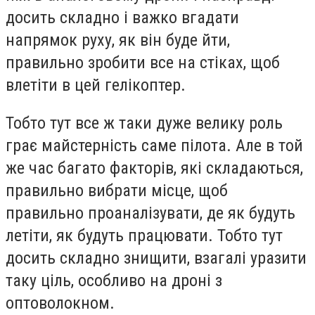
досить складно і важко вгадати
напрямок руху, як він буде йти,
правильно зробити все на стіках, щоб
влетіти в цей гелікоптер.
Тобто тут все ж таки дуже велику роль
грає майстерність саме пілота. Але в той
же час багато факторів, які складаються,
правильно вибрати місце, щоб
правильно проаналізувати, де як будуть
летіти, як будуть працювати. Тобто тут
досить складно знищити, взагалі уразити
таку ціль, особливо на дроні з
оптоволокном.