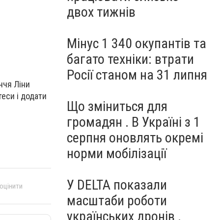
двох тижнів
Мінус 1 340 окупантів та
багато техніки: втрати
Росії станом на 31 липня
ччя Ліни
теси і додати
Що зміниться для
громадян . В Україні з 1
серпня оновлять окремі
норми мобілізації
У DELTA показали
 оцінити
масштаби роботи
українських дронів .