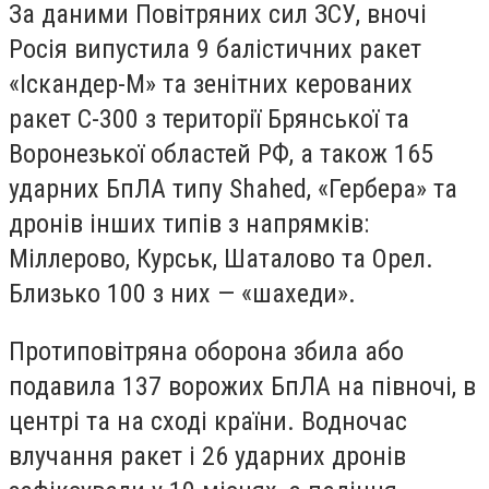
За даними Повітряних сил ЗСУ, вночі
Росія випустила 9 балістичних ракет
«Іскандер-М» та зенітних керованих
ракет С-300 з території Брянської та
Воронезької областей РФ, а також 165
ударних БпЛА типу Shahed, «Гербера» та
дронів інших типів з напрямків:
Міллерово, Курськ, Шаталово та Орел.
Близько 100 з них — «шахеди».
Протиповітряна оборона збила або
подавила 137 ворожих БпЛА на півночі, в
центрі та на сході країни. Водночас
влучання ракет і 26 ударних дронів