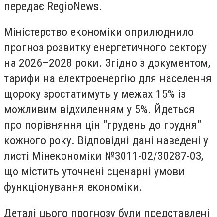
передає RegioNews.
Міністерство економіки оприлюднило
прогноз розвитку енергетичного сектору
на 2026–2028 роки. Згідно з документом,
тарифи на електроенергію для населення
щороку зростатимуть у межах 15% із
можливим відхиленням у 5%. Йдеться
про порівняння цін "грудень до грудня"
кожного року. Відповідні дані наведені у
листі Мінекономіки №3011-02/30287-03,
що містить уточнені сценарні умови
функціонування економіки.
Деталі цього прогнозу були представлені