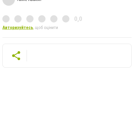
0,0
Авторизуйтесь
, щоб оцінити