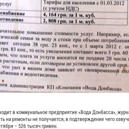
входит в коммунальное предприятие «Вода Донбасса», жур
ать на ремонты не получается, в подтверждение чего озвуч
тября – 526 тысяч гривен.