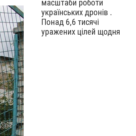
масштаби роботи
українських дронів .
Понад 6,6 тисячі
уражених цілей щодня