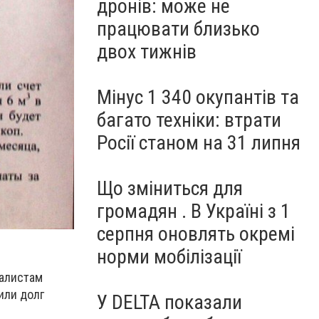
дронів: може не
працювати близько
двох тижнів
Мінус 1 340 окупантів та
багато техніки: втрати
Росії станом на 31 липня
Що зміниться для
громадян . В Україні з 1
серпня оновлять окремі
норми мобілізації
налистам
или долг
У DELTA показали