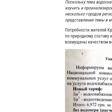
Поскольку тема водосна
изучить и проанализиро
несколько городов регио
представления темы в м
Потребности жителей Кр
по природному составу 
возмущены качеством во