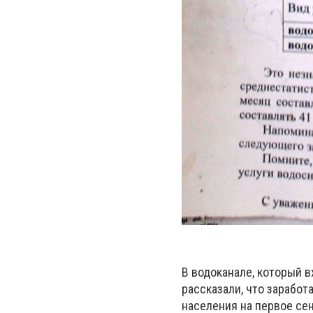
В водоканале, который 
рассказали, что заработ
населения на первое сен