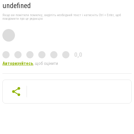
undefined
Якщо ви помітили помилку, виділіть необхідний текст і натисніть Ctrl + Enter, щоб
повідомити про це редакцію
0,0
Авторизуйтесь
, щоб оцінити