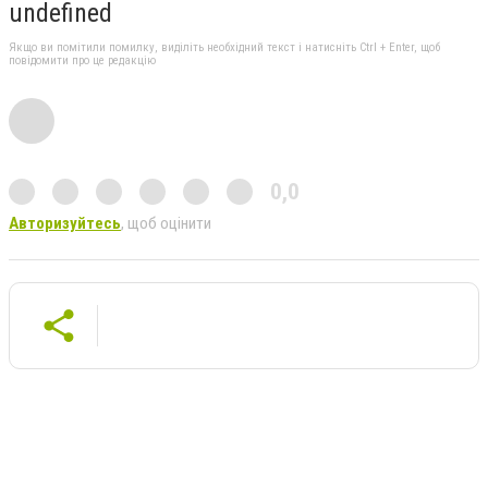
undefined
Якщо ви помітили помилку, виділіть необхідний текст і натисніть Ctrl + Enter, щоб
повідомити про це редакцію
0,0
Авторизуйтесь
, щоб оцінити